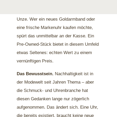
erklommen und überschritt Anfang 2026
erstmals die Marke von 5.500 US-Dollar je
Unze. Wer ein neues Goldarmband oder
eine frische Markenuhr kaufen möchte,
spürt das unmittelbar an der Kasse. Ein
Pre-Owned-Stück bietet in diesem Umfeld
etwas Seltenes: echten Wert zu einem
vernünftigen Preis.
Das Bewusstsein.
Nachhaltigkeit ist in
der Modewelt seit Jahren Thema – aber
die Schmuck- und Uhrenbranche hat
diesen Gedanken lange nur zögerlich
aufgenommen. Das ändert sich. Eine Uhr,
die bereits existiert, braucht keine neue