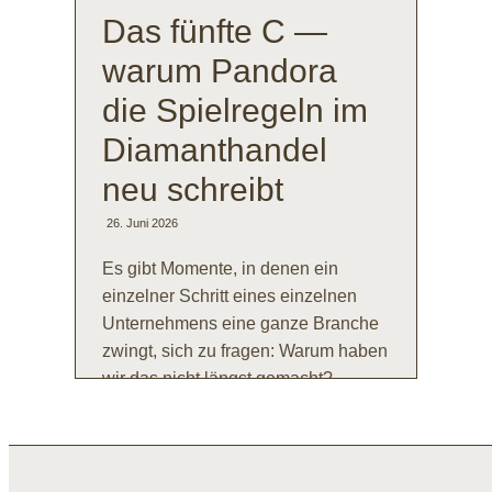
Das fünfte C —
warum Pandora
die Spielregeln im
Diamanthandel
neu schreibt
26. Juni 2026
Es gibt Momente, in denen ein
einzelner Schritt eines einzelnen
Unternehmens eine ganze Branche
zwingt, sich zu fragen: Warum haben
wir das nicht längst gemacht?
MEHR LESEN