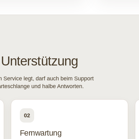
n Unterstützung
 Service legt, darf auch beim Support
arteschlange und halbe Antworten.
02
Fernwartung