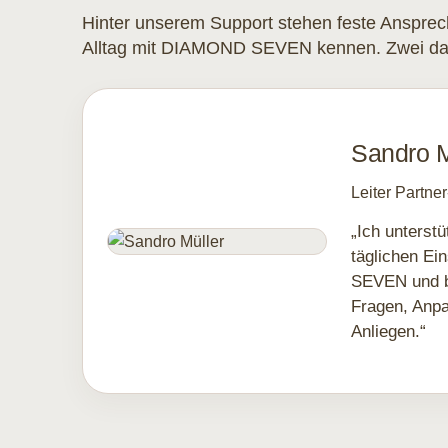
Hinter unserem Support stehen feste Ansprec
Alltag mit DIAMOND SEVEN kennen. Zwei davon
Sandro M
Leiter Partne
„Ich unterst
täglichen E
SEVEN und b
Fragen, Anp
Anliegen.“