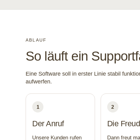
ABLAUF
So läuft ein Supportf
Eine Software soll in erster Linie stabil funk
aufwerfen.
1
2
Der Anruf
Die Freu
Unsere Kunden rufen
Dann freut ma