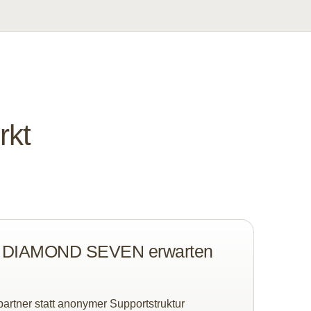
rkt
i DIAMOND SEVEN erwarten
artner statt anonymer Supportstruktur