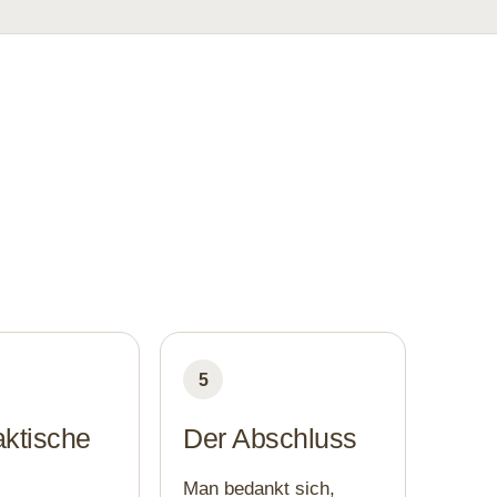
5
aktische
Der Abschluss
Man bedankt sich,