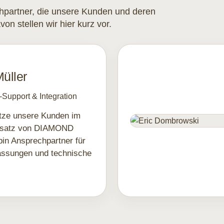
hpartner, die unsere Kunden und deren
 stellen wir hier kurz vor.
üller
r-Support & Integration
ütze unsere Kunden im
insatz von DIAMOND
in Ansprechpartner für
assungen und technische