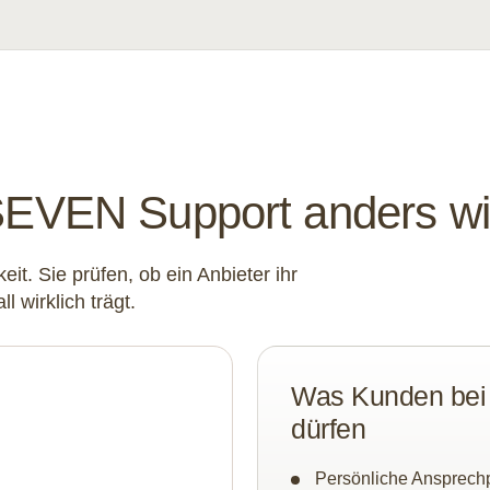
EN Support anders wi
eit. Sie prüfen, ob ein Anbieter ihr
l wirklich trägt.
Was Kunden be
dürfen
Persönliche Ansprechp