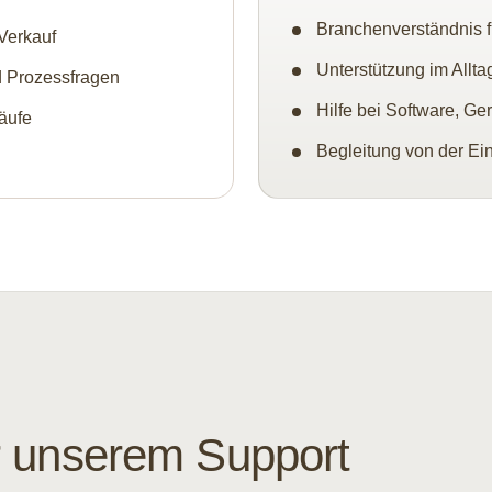
Branchenverständnis f
Verkauf
Unterstützung im Allta
 Prozessfragen
Hilfe bei Software, G
äufe
Begleitung von der Ei
r unserem Support