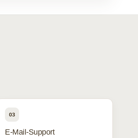
03
E-Mail-Support