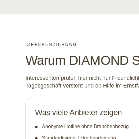
DIFFERENZIERUNG
Warum DIAMOND SEV
Interessenten prüfen hier nicht nur Freundlichk
Tagesgeschäft versteht und ob Hilfe im Ernstfal
Was viele Anbieter zeigen
Anonyme Hotline ohne Branchenbezug
Standardisierte Ticketbearbeitung