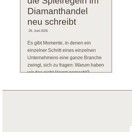
die Spielregeln im
Diamanthandel
neu schreibt
26. Juni 2026
Es gibt Momente, in denen ein
einzelner Schritt eines einzelnen
Unternehmens eine ganze Branche
zwingt, sich zu fragen: Warum haben
wir das nicht längst gemacht?
MEHR LESEN