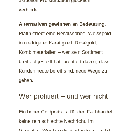
aktuellen Preissituation glücklich
verbindet.
Alternativen gewinnen an Bedeutung.
Platin erlebt eine Renaissance. Weissgold
in niedrigerer Karatigkeit, Roségold,
Kombimaterialien – wer sein Sortiment
breit aufgestellt hat, profitiert davon, dass
Kunden heute bereit sind, neue Wege zu
gehen.
Wer profitiert – und wer nicht
Ein hoher Goldpreis ist für den Fachhandel
keine rein schlechte Nachricht. Im
Gegenteil: Wer bereits Bestände hat, sitzt