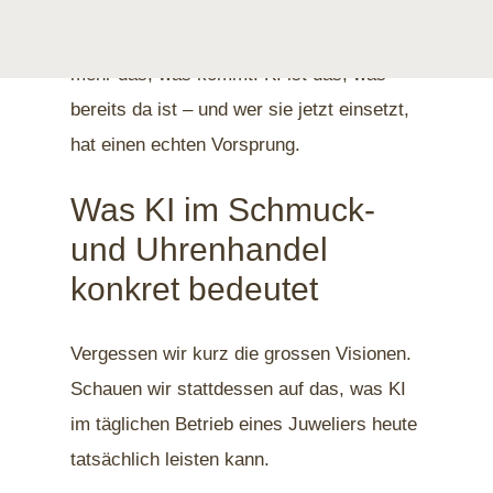
Doch diese Wahrnehmung hinkt der
Realität inzwischen hinterher. KI ist nicht
mehr das, was kommt. KI ist das, was
bereits da ist – und wer sie jetzt einsetzt,
hat einen echten Vorsprung.
Was KI im Schmuck-
und Uhrenhandel
konkret bedeutet
Vergessen wir kurz die grossen Visionen.
Schauen wir stattdessen auf das, was KI
im täglichen Betrieb eines Juweliers heute
tatsächlich leisten kann.