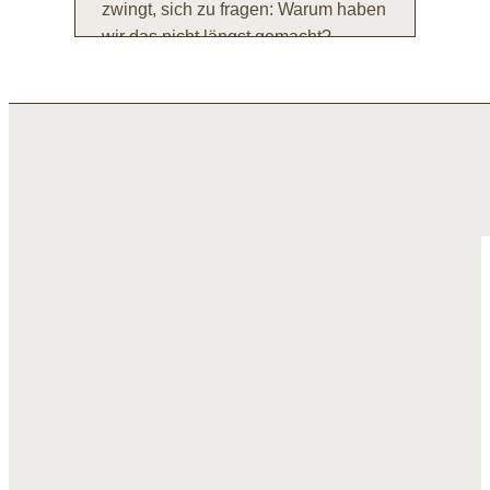
zwingt, sich zu fragen: Warum haben
wir das nicht längst gemacht?
MEHR LESEN