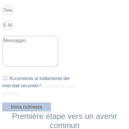
Acconsento al trattamento dei
miei dati secondo l'
Informativa sulla
privacy
.
Invia richiesta
Première étape vers un avenir
commun