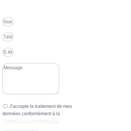
J'accepte le traitement de mes
données conformément à la
Politique de confidentialité
.