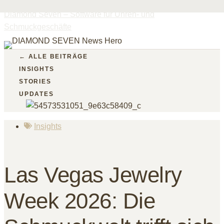
Diamond Seven – Software für Uhren- und
Schmuckgeschäfte
← ALLE BEITRÄGE
INSIGHTS
STORIES
UPDATES
Insights
Las Vegas Jewelry
Week 2026: Die