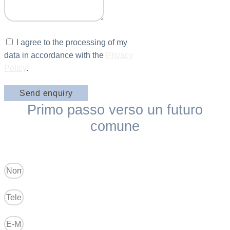
I agree to the processing of my
data in accordance with the
Privacy
Policy
.
Send enquiry
Primo passo verso un futuro
comune