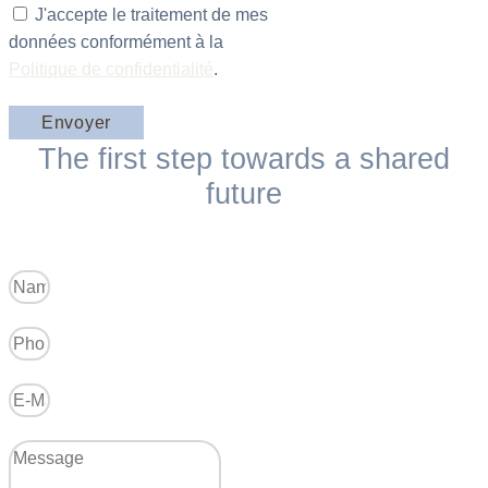
J'accepte le traitement de mes
données conformément à la
Politique de confidentialité
.
Envoyer
The first step towards a shared
future