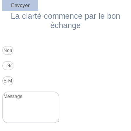
Envoyer
La clarté commence par le bon
échange