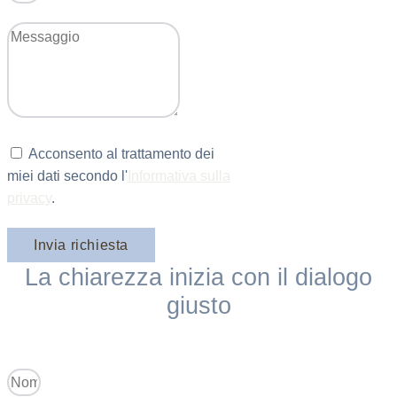
Acconsento al trattamento dei
miei dati secondo l'
Informativa sulla
privacy
.
Invia richiesta
La chiarezza inizia con il dialogo
giusto