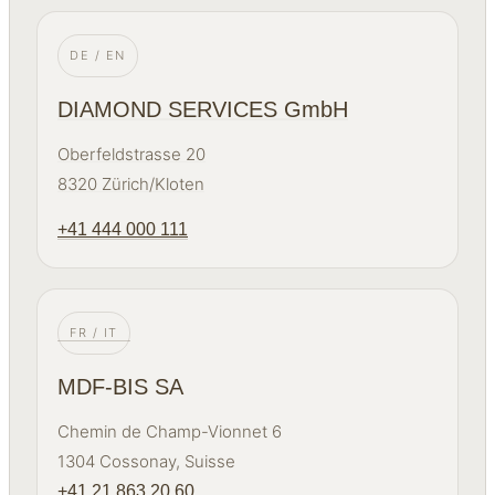
DE / EN
DIAMOND SERVICES GmbH
Oberfeldstrasse 20
8320 Zürich/Kloten
+41 444 000 111
FR / IT
MDF-BIS SA
Chemin de Champ-Vionnet 6
1304 Cossonay, Suisse
+41 21 863 20 60