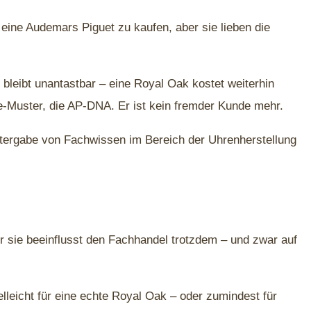
, eine Audemars Piguet zu kaufen, aber sie lieben die
 bleibt unantastbar – eine Royal Oak kostet weiterhin
rie-Muster, die AP-DNA. Er ist kein fremder Kunde mehr.
itergabe von Fachwissen im Bereich der Uhrenherstellung
er sie beeinflusst den Fachhandel trotzdem – und zwar auf
elleicht für eine echte Royal Oak – oder zumindest für