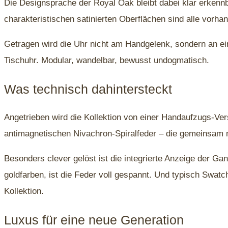
Die Designsprache der Royal Oak bleibt dabei klar erkennba
charakteristischen satinierten Oberflächen sind alle vorhand
Getragen wird die Uhr nicht am Handgelenk, sondern an ei
Tischuhr. Modular, wandelbar, bewusst undogmatisch.
Was technisch dahintersteckt
Angetrieben wird die Kollektion von einer Handaufzugs-V
antimagnetischen Nivachron-Spiralfeder – die gemeinsam 
Besonders clever gelöst ist die integrierte Anzeige der 
goldfarben, ist die Feder voll gespannt. Und typisch Swat
Kollektion.
Luxus für eine neue Generation