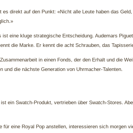
gt es direkt auf den Punkt: «Nicht alle Leute haben das Geld
lich.»
s ist eine kluge strategische Entscheidung. Audemars Piguet
, kennt die Marke. Er kennt die acht Schrauben, das Tapisse
 Zusammenarbeit in einen Fonds, der den Erhalt und die We
ten und die nächste Generation von Uhrmacher-Talenten.
e ist ein Swatch-Produkt, vertrieben über Swatch-Stores. Ab
 für eine Royal Pop anstellen, interessieren sich morgen vi