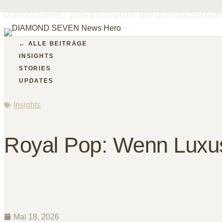
Diamond Seven – Software für Uhren- und Schmuckgeschäfte
← ALLE BEITRÄGE
INSIGHTS
STORIES
UPDATES
Insights
Royal Pop: Wenn Luxus
Mai 18, 2026