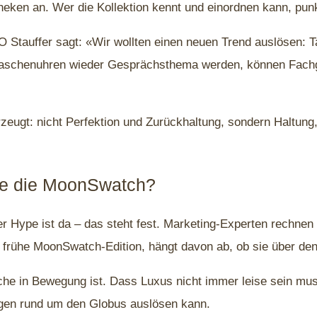
en an. Wer die Kollektion kennt und einordnen kann, punk
 Stauffer sagt: «Wir wollten einen neuen Trend auslösen: 
Taschenuhren wieder Gesprächsthema werden, können Fachge
zeugt: nicht Perfektion und Zurückhaltung, sondern Haltung,
wie die MoonSwatch?
 Der Hype ist da – das steht fest. Marketing-Experten rechnen
 frühe MoonSwatch-Edition, hängt davon ab, ob sie über den
anche in Bewegung ist. Dass Luxus nicht immer leise sein m
ngen rund um den Globus auslösen kann.