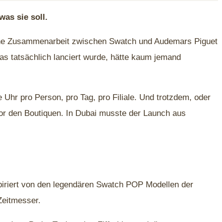
as sie soll.
 eine Zusammenarbeit zwischen Swatch und Audemars Piguet
s tatsächlich lanciert wurde, hätte kaum jemand
Uhr pro Person, pro Tag, pro Filiale. Und trotzdem, oder
or den Boutiquen. In Dubai musste der Launch aus
spiriert von den legendären Swatch POP Modellen der
Zeitmesser.