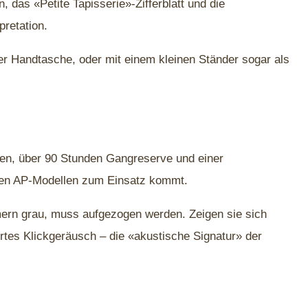
 das «Petite Tapisserie»-Zifferblatt und die
pretation.
er Handtasche, oder mit einem kleinen Ständer sogar als
en, über 90 Stunden Gangreserve und einer
eren AP-Modellen zum Einsatz kommt.
mern grau, muss aufgezogen werden. Zeigen sie sich
ertes Klickgeräusch – die «akustische Signatur» der