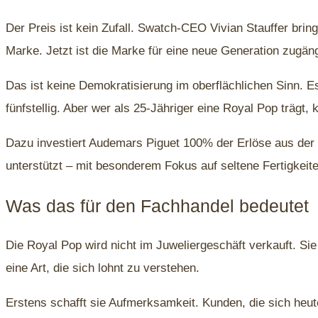
Der Preis ist kein Zufall. Swatch-CEO Vivian Stauffer brin
Marke. Jetzt ist die Marke für eine neue Generation zugäng
Das ist keine Demokratisierung im oberflächlichen Sinn. E
fünfstellig. Aber wer als 25-Jähriger eine Royal Pop trägt
Dazu investiert Audemars Piguet 100% der Erlöse aus der
unterstützt – mit besonderem Fokus auf seltene Fertigkei
Was das für den Fachhandel bedeutet
Die Royal Pop wird nicht im Juweliergeschäft verkauft. Si
eine Art, die sich lohnt zu verstehen.
Erstens schafft sie Aufmerksamkeit. Kunden, die sich heute