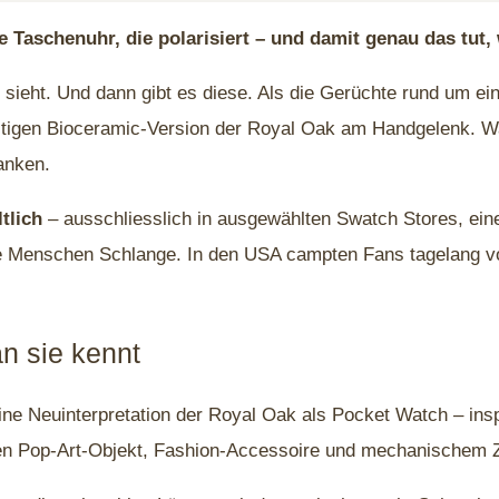
aschenuhr, die polarisiert – und damit genau das tut, w
 sieht. Und dann gibt es diese. Als die Gerüchte rund um
stigen Bioceramic-Version der Royal Oak am Handgelenk. Wa
anken.
tlich
– ausschliesslich in ausgewählten Swatch Stores, eine 
nde Menschen Schlange. In den USA campten Fans tagelang v
n sie kennt
ine Neuinterpretation der Royal Oak als Pocket Watch – in
en Pop-Art-Objekt, Fashion-Accessoire und mechanischem 