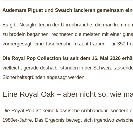
Audemars Piguet und Swatch lancieren gemeinsam eine T
Es gibt Neuigkeiten in der Uhrenbranche, die man kommen
zu brodeln begannen, rechneten die meisten mit einer gün
vorhergesagt: eine Taschenuhr. In acht Farben. Für 350 Fr
Die Royal Pop Collection ist seit dem 16. Mai 2026 erhäl
vielleicht gerade deshalb, standen in der Schweiz tause
Sicherheitsgründen abgesagt werden.
Eine Royal Oak – aber nicht so, wie ma
Die Royal Pop ist keine klassische Armbanduhr, sondern e
1980er-Jahre. Das Ergebnis bewegt sich irgendwo zwisch