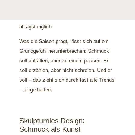
grösser, mutiger, bewusster. Und
gleichzeitig oft überraschend
alltagstauglich.
Was die Saison prägt, lässt sich auf ein
Grundgefühl herunterbrechen: Schmuck
soll auffallen, aber zu einem passen. Er
soll erzählen, aber nicht schreien. Und er
soll – das zieht sich durch fast alle Trends
– lange halten.
Skulpturales Design:
Schmuck als Kunst