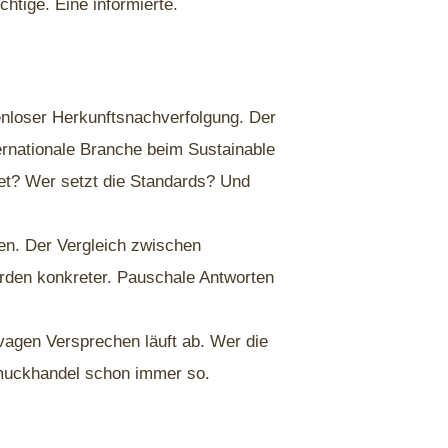
chtige. Eine informierte.
kenloser Herkunftsnachverfolgung. Der
ternationale Branche beim Sustainable
et? Wer setzt die Standards? Und
en. Der Vergleich zwischen
erden konkreter. Pauschale Antworten
r vagen Versprechen läuft ab. Wer die
muckhandel schon immer so.