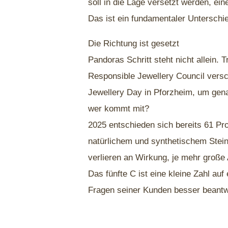
soll in die Lage versetzt werden, ein
Das ist ein fundamentaler Unterschi
Die Richtung ist gesetzt
Pandoras Schritt steht nicht allein.
Responsible Jewellery Council versch
Jewellery Day in Pforzheim, um gena
wer kommt mit?
2025 entschieden sich bereits 61 Pr
natürlichem und synthetischem Stein
verlieren an Wirkung, je mehr große 
Das fünfte C ist eine kleine Zahl auf
Fragen seiner Kunden besser beant