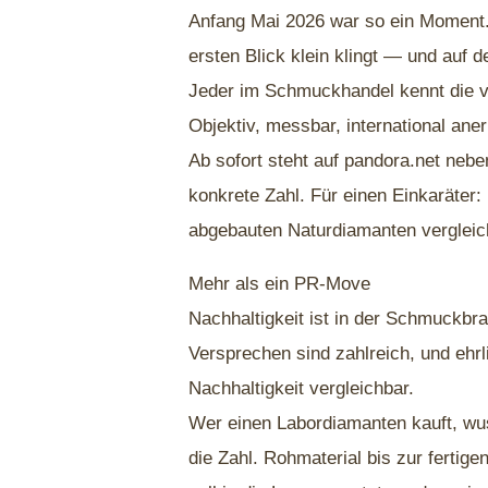
Anfang Mai 2026 war so ein Moment.
ersten Blick klein klingt — und auf d
Jeder im Schmuckhandel kennt die vie
Objektiv, messbar, international an
Ab sofort steht auf pandora.net neb
konkrete Zahl. Für einen Einkaräter
abgebauten Naturdiamanten vergleic
Mehr als ein PR-Move
Nachhaltigkeit ist in der Schmuckbr
Versprechen sind zahlreich, und ehr
Nachhaltigkeit vergleichbar.
Wer einen Labordiamanten kauft, wuss
die Zahl. Rohmaterial bis zur fertig