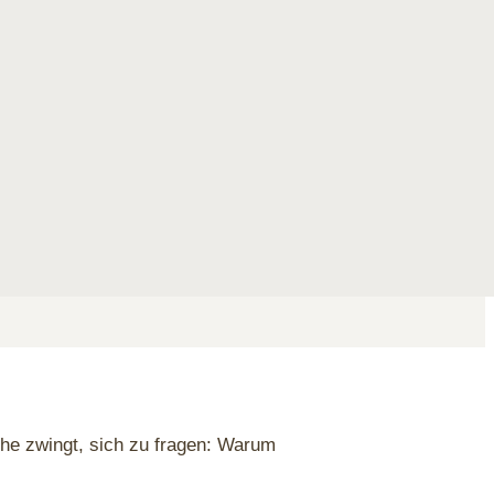
ielregeln im
che zwingt, sich zu fragen: Warum