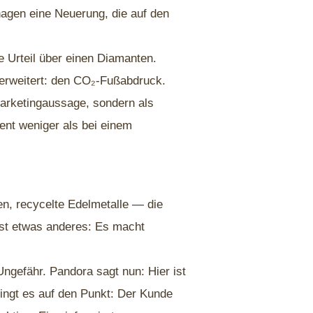
agen eine Neuerung, die auf den
e Urteil über einen Diamanten.
 erweitert: den CO₂-Fußabdruck.
Marketingaussage, sondern als
ent weniger als bei einem
en, recycelte Edelmetalle — die
ist etwas anderes: Es macht
ngefähr. Pandora sagt nun: Hier ist
bringt es auf den Punkt: Der Kunde