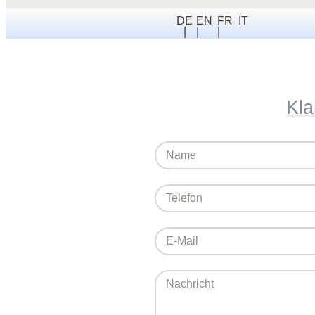
DE
EN
FR
IT
|
|
|
Kla