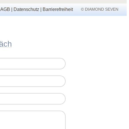
|
AGB
|
Datenschutz
|
Barrierefreiheit
© DIAMOND SEVEN
räch