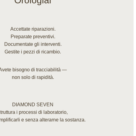
Orologiai
Accettate riparazioni.
Preparate preventivi.
Documentate gli interventi.
Gestite i pezzi di ricambio.
Avete bisogno di tracciabilità —
non solo di rapidità.
DIAMOND SEVEN
truttura i processi di laboratorio,
plificarli e senza alterarne la sostanza.