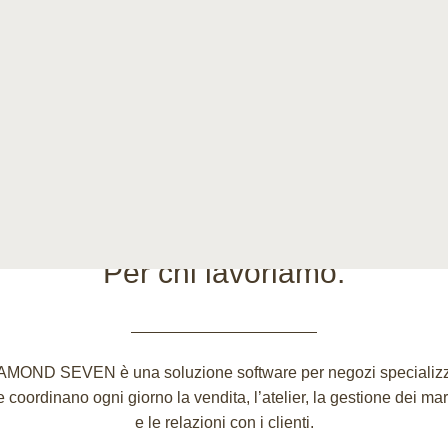
Per chi lavoriamo.
AMOND SEVEN è una soluzione software per negozi specializz
 coordinano ogni giorno la vendita, l’atelier, la gestione dei ma
e le relazioni con i clienti.