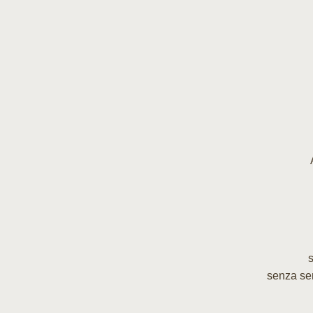
s
senza sem