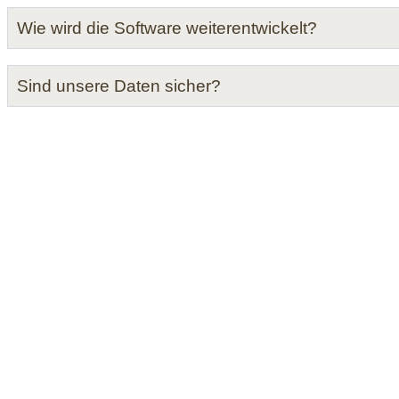
Wie wird die Software weiterentwickelt?
Sind unsere Daten sicher?
Für eine 