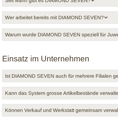
Seit wann gibt es DIAMOND SEVEN?
Wer arbeitet bereits mit DIAMOND SEVEN?
Warum wurde DIAMOND SEVEN speziell für Juweli
Einsatz im Unternehmen
Ist DIAMOND SEVEN auch für mehrere Filialen g
Kann das System grosse Artikelbestände verwalt
Können Verkauf und Werkstatt gemeinsam verwal